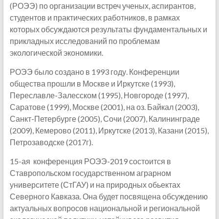
(РОЭЭ) по организации встреч ученых, аспирантов,
студентов и практических работников, в рамках
которых обсуждаются результаты фундаментальных и
прикладных исследований по проблемам
экологической экономики.
РОЭЭ было создано в 1993 году. Конференции
общества прошли в Москве и Иркутске (1993),
Переславле-Залесском (1995), Новгороде (1997),
Саратове (1999), Москве (2001), на оз. Байкал (2003),
Санкт-Петербурге (2005), Сочи (2007), Калининграде
(2009), Кемерово (2011), Иркутске (2013), Казани (2015),
Петрозаводске (2017г).
15-ая конференция РОЭЭ-2019 состоится в
Ставропольском государственном аграрном
университете (СтГАУ) и на природных обьектах
Северного Кавказа. Она будет посвящена обсуждению
актуальных вопросов национальной и региональной